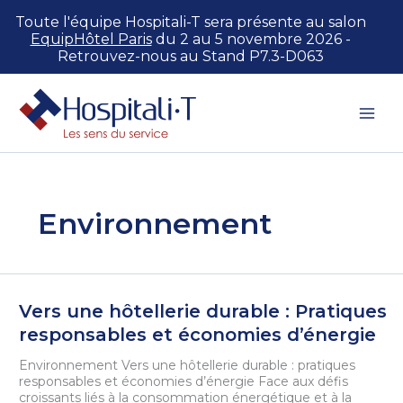
Toute l'équipe Hospitali-T sera présente au salon
EquipHôtel Paris
du 2 au 5 novembre 2026 -
Retrouvez-nous au Stand P7.3-D063
Aller
au
contenu
Environnement
Vers une hôtellerie durable : Pratiques
responsables et économies d’énergie
Environnement Vers une hôtellerie durable : pratiques
responsables et économies d’énergie Face aux défis
croissants liés à la consommation énergétique et à la